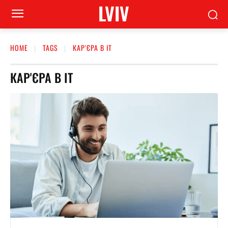
LVIV
HOME
TAGS
КАР'ЄРА В IT
КАР'ЄРА В IT