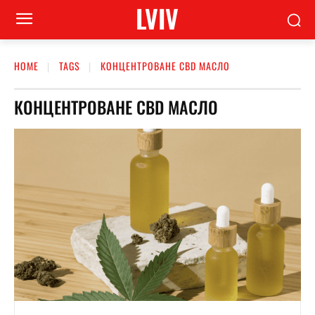
LVIV
HOME
TAGS
КОНЦЕНТРОВАНЕ CBD МАСЛО
КОНЦЕНТРОВАНЕ CBD МАСЛО