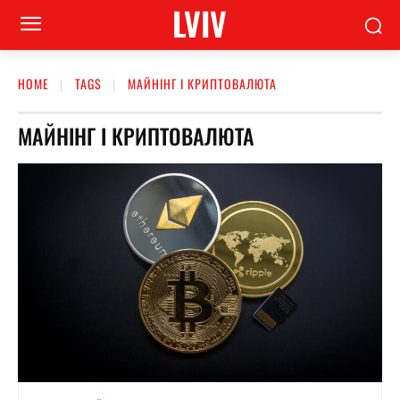
LVIV
HOME
TAGS
МАЙНІНГ І КРИПТОВАЛЮТА
МАЙНІНГ І КРИПТОВАЛЮТА