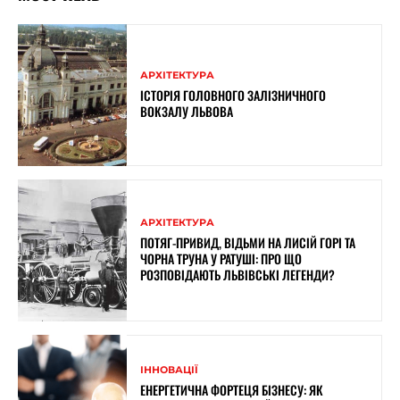
АРХІТЕКТУРА
ІСТОРІЯ ГОЛОВНОГО ЗАЛІЗНИЧНОГО
ВОКЗАЛУ ЛЬВОВА
АРХІТЕКТУРА
ПОТЯГ-ПРИВИД, ВІДЬМИ НА ЛИСІЙ ГОРІ ТА
ЧОРНА ТРУНА У РАТУШІ: ПРО ЩО
РОЗПОВІДАЮТЬ ЛЬВІВСЬКІ ЛЕГЕНДИ?
ІННОВАЦІЇ
ЕНЕРГЕТИЧНА ФОРТЕЦЯ БІЗНЕСУ: ЯК