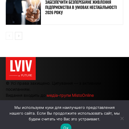
ЗАБЕЗПЕЧИТИ БЕЗПЕРЕБІЙНЕ ЖИВЛЕННЯ
ПІДПРИЄМСТВА В УМОВАХ НЕСТАБІЛЬНОСТІ
2026 РОКУ
LVIV
———→ FUTURE
© Усі права захищено. Цитування — з активним
посиланням.
Видання входить до
медіа-групи MistoOnline
Мы используем куки для наилучшего представления
нашего сайта. Если Вы продолжите использовать сайт, мы
АВТОРИ
РЕКЛАМА НА САЙТІ
будем считать что Вас это устраивает.
Ок