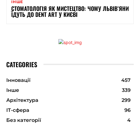
ІНШЕ
СТОМАТОЛОГІЯ ЯК МИСТЕЦТВО: ЧОМУ ЛЬВІВ’ЯНИ
ЇДУТЬ ДО DENT ART У КИЄВІ
CATEGORIES
Інновації
457
Інше
339
Архітектура
299
ІТ-сфера
96
Без категорії
4