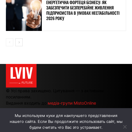
ЕНЕРГЕТИЧНА ФОРТЕЦЯ БІЗНЕСУ: ЯК
ЗАБЕЗПЕЧИТИ БЕЗПЕРЕБІЙНЕ ЖИВЛЕННЯ
ПІДПРИЄМСТВА В УМОВАХ НЕСТАБІЛЬНОСТІ
2026 РОКУ
LVIV
———→ FUTURE
© Усі права захищено. Цитування — з активним
посиланням.
Видання входить до
медіа-групи MistoOnline
Мы используем куки для наилучшего представления
нашего сайта. Если Вы продолжите использовать сайт, мы
АВТОРИ
РЕКЛАМА НА САЙТІ
будем считать что Вас это устраивает.