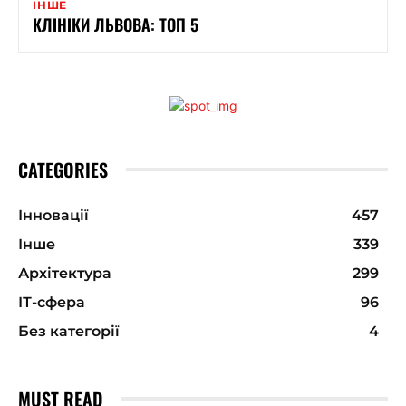
ІНШЕ
КЛІНІКИ ЛЬВОВА: ТОП 5
CATEGORIES
Інновації
457
Інше
339
Архітектура
299
ІТ-сфера
96
Без категорії
4
MUST READ