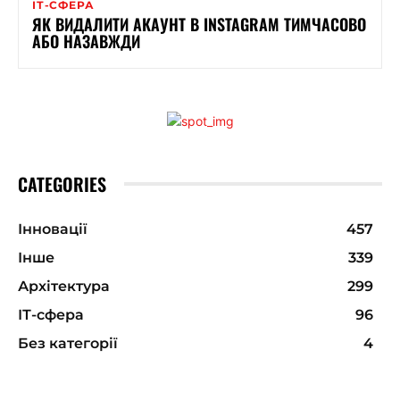
ІТ-СФЕРА
ЯК ВИДАЛИТИ АКАУНТ В INSTAGRAM ТИМЧАСОВО
АБО НАЗАВЖДИ
CATEGORIES
Інновації
457
Інше
339
Архітектура
299
ІТ-сфера
96
Без категорії
4