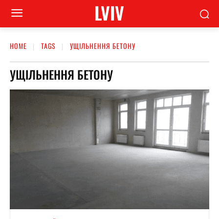
LVIV
HOME
TAGS
УЩІЛЬНЕННЯ БЕТОНУ
УЩІЛЬНЕННЯ БЕТОНУ