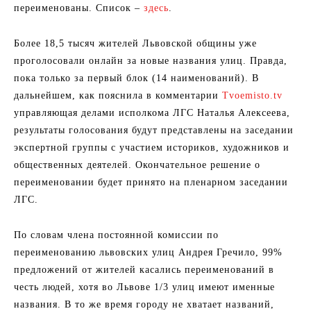
переименованы. Список –
здесь
.
Более 18,5 тысяч жителей Львовской общины уже
проголосовали онлайн за новые названия улиц. Правда,
пока только за первый блок (14 наименований). В
дальнейшем, как пояснила в комментарии
Тvoemisto.tv
управляющая делами исполкома ЛГС Наталья Алексеева,
результаты голосования будут представлены на заседании
экспертной группы с участием историков, художников и
общественных деятелей. Окончательное решение о
переименовании будет принято на пленарном заседании
ЛГС.
По словам члена постоянной комиссии по
переименованию львовских улиц Андрея Гречило, 99%
предложений от жителей касались переименований в
честь людей, хотя во Львове 1/3 улиц имеют именные
названия. В то же время городу не хватает названий,