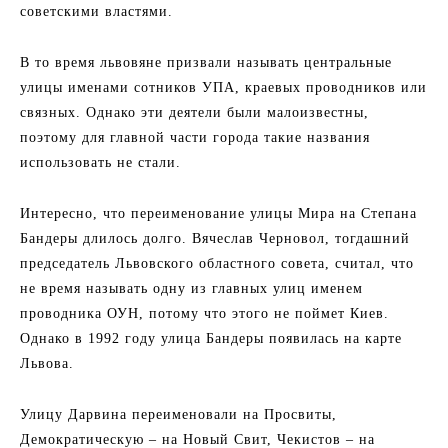
советскими властями.
В то время львовяне призвали называть центральные
улицы именами сотников УПА, краевых проводников или
связных. Однако эти деятели были малоизвестны,
поэтому для главной части города такие названия
использовать не стали.
Интересно, что переименование улицы Мира на Степана
Бандеры длилось долго. Вячеслав Черновол, тогдашний
председатель Львовского областного совета, считал, что
не время называть одну из главных улиц именем
проводника ОУН, потому что этого не поймет Киев.
Однако в 1992 году улица Бандеры появилась на карте
Львова.
Улицу Дарвина переименовали на Просвиты,
Демократическую – на Новый Свит, Чекистов – на