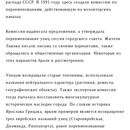
распада СССР. В 1991 году здесь создали комиссию по
переименованиям, действовавшую на волонтерских
началах.
Комиссия выдвигала предложения, а утверждала
переименование улиц сессия городского совета. Жители
Львова писали письма со своими вариантами, также
обращались и общественные организации. Некоторые из
этих вариантов брали к рассмотрению.
Улицам возвращали старые топонимы, использовали
названия нейтрального характера (растения, ремесла,
географические объекты). Также экспертная комиссия
тогда пыталась восстановить многокультурное
историческое наследие города. По словам историка
Ярослава Грицака, ярким примером является возвращение
трех еврейских названий улиц (Староеврейская,
Диаманда, Раппапорта), ранее переименованные