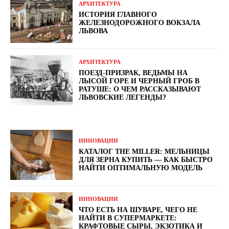
АРХИТЕКТУРА
ИСТОРИЯ ГЛАВНОГО
ЖЕЛЕЗНОДОРОЖНОГО ВОКЗАЛА
ЛЬВОВА
АРХИТЕКТУРА
ПОЕЗД-ПРИЗРАК, ВЕДЬМЫ НА
ЛЫСОЙ ГОРЕ И ЧЕРНЫЙ ГРОБ В
РАТУШЕ: О ЧЕМ РАССКАЗЫВАЮТ
ЛЬВОВСКИЕ ЛЕГЕНДЫ?
ИННОВАЦИИ
КАТАЛОГ THE MILLER: МЕЛЬНИЦЫ
ДЛЯ ЗЕРНА КУПИТЬ — КАК БЫСТРО
НАЙТИ ОПТИМАЛЬНУЮ МОДЕЛЬ
ИННОВАЦИИ
ЧТО ЕСТЬ НА ШУВАРЕ, ЧЕГО НЕ
НАЙТИ В СУПЕРМАРКЕТЕ:
КРАФТОВЫЕ СЫРЫ, ЭКЗОТИКА И