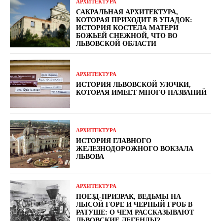
АРХИТЕКТУРА
САКРАЛЬНАЯ АРХИТЕКТУРА,
КОТОРАЯ ПРИХОДИТ В УПАДОК:
ИСТОРИЯ КОСТЕЛА МАТЕРИ
БОЖЬЕЙ СНЕЖНОЙ, ЧТО ВО
ЛЬВОВСКОЙ ОБЛАСТИ
АРХИТЕКТУРА
ИСТОРИЯ ЛЬВОВСКОЙ УЛОЧКИ,
КОТОРАЯ ИМЕЕТ МНОГО НАЗВАНИЙ
АРХИТЕКТУРА
ИСТОРИЯ ГЛАВНОГО
ЖЕЛЕЗНОДОРОЖНОГО ВОКЗАЛА
ЛЬВОВА
АРХИТЕКТУРА
ПОЕЗД-ПРИЗРАК, ВЕДЬМЫ НА
ЛЫСОЙ ГОРЕ И ЧЕРНЫЙ ГРОБ В
РАТУШЕ: О ЧЕМ РАССКАЗЫВАЮТ
ЛЬВОВСКИЕ ЛЕГЕНДЫ?