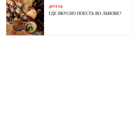
ДРУГОЕ
ГДЕ ВКУСНО ПОЕСТЬ ВО ЛЬВОВЕ?