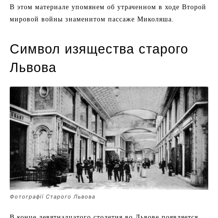
В этом материале упомянем об утраченном в ходе Второй
мировой войны знаменитом пассаже Миколяша.
Символ изящества старого
Львова
Фотографії Старого Львова
В конце девятнадцатого столетия во Львове появляется