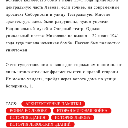
Большое количество бомб в июне 1941 года прилетело в
центральную часть Львова, если точнее, на современные
проспект Соборности и улицу Театральную. Многие
архитектуры здесь были разрушены, чудом уцелели
Национальный музей и Оперный театр. Однако
уникальный пассаж Миколяша не выжил – 22 июня 1941
года туда попала немецкая бомба. Пассаж был полностью
уничтожен.
О его существовании в наши дни горожанам напоминают
лишь незначительные фрагменты стен с правой стороны.
Их можно увидеть, пройдя через ворота дома по улице
Коперника, 1.
TAGS:
АРХИТЕКТУРНЫЕ ПАМЯТКИ
ВОЙНА ВО ЛЬВОВЕ
ВТОРАЯ МИРОВАЯ ВОЙНА
ИСТОРИЯ ЗДАНИЯ
ИСТОРИЯ ЛЬВОВА
ИСТОРИЯ ЛЬВОВСКИХ ЗДАНИЙ