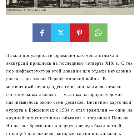
Начало популярности Брюхович как места отдыха и
экскурсий пришлось на последнюю четверть XIX в. С тех
пор инфраструктура этой локации для отдыха неуклонно
росла — до начала Первой мировой войны. В
межвоенный период здесь свои виллы имело немало
состоятельных львовян — частных загородных домов
насчитывалось около семи десятков. Визитной карточкой
курорта в Брюховичах с 1934 г. стал трамплин — один из
крупнейших спортивных объектов в тогдашней Польше.
Но все же Брюховичи в первую очередь были летней
столицей для львовян, которые охотно пользовались