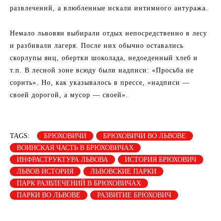
развлечений, а влюбленные искали интимного антуража.
Немало львовян выбирали отдых непосредственно в лесу
и разбивали лагеря. После них обычно оставались
скорлупы яиц, обертки шоколада, недоеденный хлеб и
т.п. В лесной зоне всюду были надписи: «Просьба не
сорить». Но, как указывалось в прессе, «надписи —
своей дорогой, а мусор — своей».
TAGS:
БРЮХОВИЧИ
БРЮХОВИЧИ ВО ЛЬВОВЕ
ВОИНСКАЯ ЧАСТЬ В БРЮХОВИЧАХ
ИНФРАСТРУКТУРА ЛЬВОВА
ИСТОРИЯ БРЮХОВИЧ
ЛЬВОВ ИСТОРИЯ
ЛЬВОВСКИЕ ПАРКИ
ПАРК РАЗВЛЕЧЕНИЙ В БРЮХОВИЧАХ
ПАРКИ ВО ЛЬВОВЕ
РАЗВИТИЕ БРЮХОВИЧ