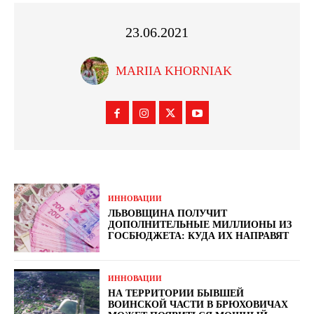
23.06.2021
MARIIA KHORNIAK
ИННОВАЦИИ
ЛЬВОВЩИНА ПОЛУЧИТ
ДОПОЛНИТЕЛЬНЫЕ МИЛЛИОНЫ ИЗ
ГОСБЮДЖЕТА: КУДА ИХ НАПРАВЯТ
ИННОВАЦИИ
НА ТЕРРИТОРИИ БЫВШЕЙ
ВОИНСКОЙ ЧАСТИ В БРЮХОВИЧАХ