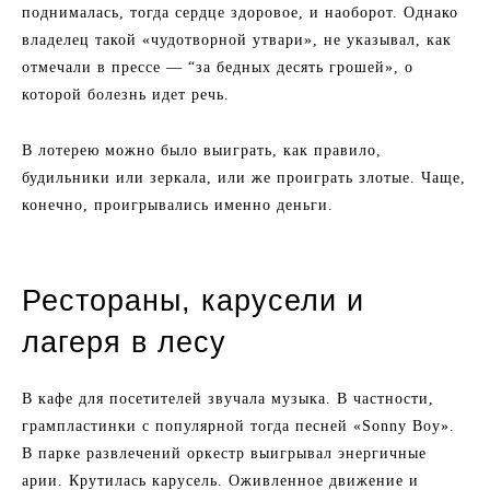
поднималась, тогда сердце здоровое, и наоборот. Однако
владелец такой «чудотворной утвари», не указывал, как
отмечали в прессе — “за бедных десять грошей», о
которой болезнь идет речь.
В лотерею можно было выиграть, как правило,
будильники или зеркала, или же проиграть злотые. Чаще,
конечно, проигрывались именно деньги.
Рестораны, карусели и
лагеря в лесу
В кафе для посетителей звучала музыка. В частности,
грампластинки с популярной тогда песней «Sonny Boy».
В парке развлечений оркестр выигрывал энергичные
арии. Крутилась карусель. Оживленное движение и