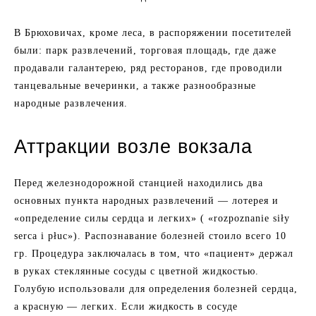
В Брюховичах, кроме леса, в распоряжении посетителей
были: парк развлечений, торговая площадь, где даже
продавали галантерею, ряд ресторанов, где проводили
танцевальные вечеринки, а также разнообразные
народные развлечения.
Аттракции возле вокзала
Перед железнодорожной станцией находились два
основных пункта народных развлечений — лотерея и
«определение силы сердца и легких» ( «rozpoznanie siły
serca i płuc»). Распознавание болезней стоило всего 10
гр. Процедура заключалась в том, что «пациент» держал
в руках стеклянные сосуды с цветной жидкостью.
Голубую использовали для определения болезней сердца,
а красную — легких. Если жидкость в сосуде