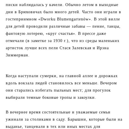
писки наблюдалась у качели. Обычно летом в выходные
дни в Брюховичах было много детей. Часто они играли в
гостеприимном «Dworku Blumengartenów». В этой вилле
для детей проводили различные забавы — пение, танцы,
фантовую лотерею, «круг счастья». В прессе даже
отмечали (в заметке за 1930 г.), что из среды маленьких
артисток лучше всех пели Стася Залевская и Ирэна
Зиммерман.
Когда наступали сумерки, на главной аллее и дорожках
вдоль вокзала людей становилось все меньше. Вечером
они старались избегать пыльных мест; для прогулок
выбирали темные боковые тропы и закоулки.
В вечернее время состоятельные и уважаемые семьи
ужинали за столиками в саду. Барышни, которые были на
выданье, танцевали в тех или иных местах для