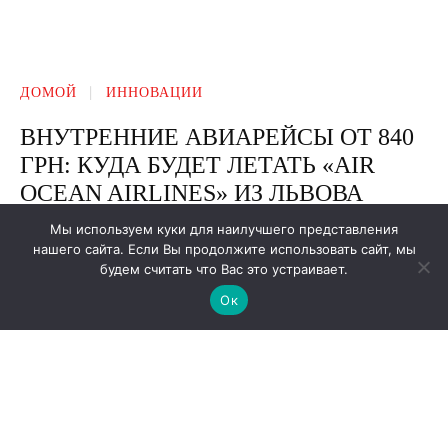
Мы используем куки для наилучшего представления
нашего сайта. Если Вы продолжите использовать сайт, мы
будем считать что Вас это устраивает.
Ок