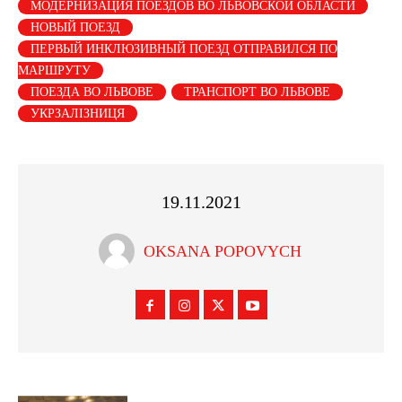
МОДЕРНИЗАЦИЯ ПОЕЗДОВ ВО ЛЬВОВСКОЙ ОБЛАСТИ
НОВЫЙ ПОЕЗД
ПЕРВЫЙ ИНКЛЮЗИВНЫЙ ПОЕЗД ОТПРАВИЛСЯ ПО
МАРШРУТУ
ПОЕЗДА ВО ЛЬВОВЕ
ТРАНСПОРТ ВО ЛЬВОВЕ
УКРЗАЛІЗНИЦЯ
19.11.2021
OKSANA POPOVYCH