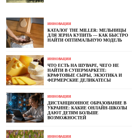
ИННОВАЦИИ
КАТАЛОГ THE MILLER: МЕЛЬНИЦЫ
ДЛЯ ЗЕРНА КУПИТЬ — КАК БЫСТРО
НАЙТИ ОПТИМАЛЬНУЮ МОДЕЛЬ
ИННОВАЦИИ
ЧТО ЕСТЬ НА ШУВАРЕ, ЧЕГО НЕ
НАЙТИ В СУПЕРМАРКЕТЕ:
КРАФТОВЫЕ СЫРЫ, ЭКЗОТИКА И
ФЕРМЕРСКИЕ ДЕЛИКАТЕСЫ
ИННОВАЦИИ
ДИСТАНЦИОННОЕ ОБРАЗОВАНИЕ В
УКРАИНЕ: КАКИЕ ОНЛАЙН-ШКОЛЫ
ДАЮТ ДЕТЯМ БОЛЬШЕ
ВОЗМОЖНОСТЕЙ
ИННОВАЦИИ