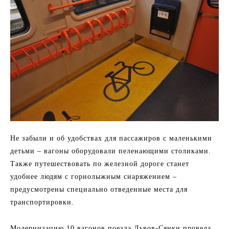
Не забыли и об удобствах для пассажиров с маленькими
детьми – вагоны оборудовали пеленающими столиками.
Также путешествовать по железной дороге станет
удобнее людям с горнолыжным снаряжением –
предусмотрены специально отведенные места для
транспортировки.
Модернизацию 10 вагонов поезда Львов-Сянки провела