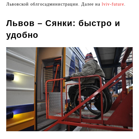
Львовской облгосадминистрации. Далее на
lviv-future
.
Львов – Сянки: быстро и
удобно