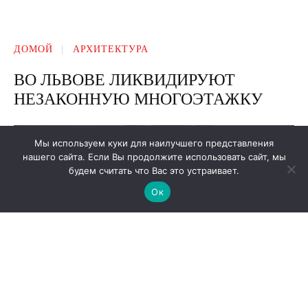
Мы используем куки для наилучшего представления
нашего сайта. Если Вы продолжите использовать сайт, мы
будем считать что Вас это устраивает.
Ок