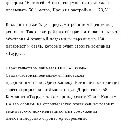
центр на 16 этажей. Высота сооружения не должна
превышать 56,1 метра, Процент застройки — 73,5%.
В здании также будет предусмотрено помещение под
ресторан. Также застройщик обещает, что около высотки
обустроит 4-этажный подземный паркинг на 180
паркомест и отель, который будет строить компания
«Таурус».
Строительством займется ООО «Канюк-
Стиль»,котораяпренадлежит львовском
предпринимателю Юрию Канюку. Компания-застройщик
зарегистрирована во Львове на ул. Дорошенко, 58.
Компания «Таурус» также принадлежит Юрию Канюку.
По его словам, на строительство отеля сейчас готовят
техническую документацию. Два сооружения
имеют намерение строить одновременно.