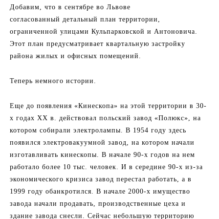
Добавим, что в сентябре во Львове
согласованный детальный план территории,
ограниченной улицами Кульпарковской и Антоновича.
Этот план предусматривает квартальную застройку
района жилых и офисных помещений.
Теперь немного истории.
Еще до появления «Кинескопа» на этой территории в 30-
х годах XX в. действовал польский завод «Полюкс», на
котором собирали электролампы. В 1954 году здесь
появился электровакуумной завод, на котором начали
изготавливать кинескопы. В начале 90-х годов на нем
работало более 10 тыс. человек. И в середине 90-х из-за
экономического кризиса завод перестал работать, а в
1999 году обанкротился. В начале 2000-х имущество
завода начали продавать, производственные цеха и
здание завода снесли. Сейчас небольшую территорию