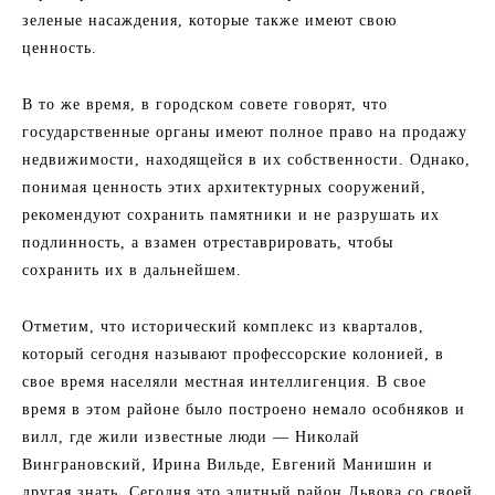
зеленые насаждения, которые также имеют свою
ценность.
В то же время, в городском совете говорят, что
государственные органы имеют полное право на продажу
недвижимости, находящейся в их собственности. Однако,
понимая ценность этих архитектурных сооружений,
рекомендуют сохранить памятники и не разрушать их
подлинность, а взамен отреставрировать, чтобы
сохранить их в дальнейшем.
Отметим, что исторический комплекс из кварталов,
который сегодня называют профессорские колонией, в
свое время населяли местная интеллигенция. В свое
время в этом районе было построено немало особняков и
вилл, где жили известные люди — Николай
Винграновский, Ирина Вильде, Евгений Манишин и
другая знать. Сегодня это элитный район Львова со своей