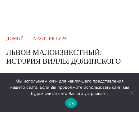
Мы используем куки для наилучшего представления
нашего сайта. Если Вы продолжите использовать сайт, мы
будем считать что Вас это устраивает.
Ок