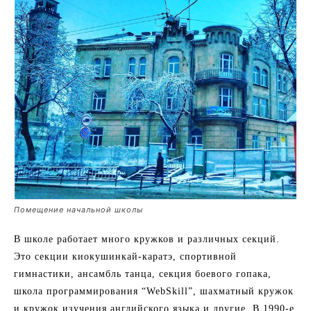
Помещение начальной школы
В школе работает много кружков и различных секций.
Это секции киокушинкай-каратэ, спортивной
гимнастики, ансамбль танца, секция боевого гопака,
школа программирования “WebSkill”, шахматный кружок
и кружок изучения английского языка и другие. В 1990-е