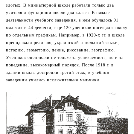
злотых. В миниатюрной школе работали только два
учителя и функционировали два класса. В начале
деятельности учебного заведения, в нем обучалось 91
мальчик и 44 девочки, еще 120 учеников посещали школу
по отдельным графикам. Например, в 1920-х гг. в школе
преподавали религию, украинский и польский языки,
историю, геометрию, пение, рисование, географию.
Учеников оценивали не только за успеваемость, но и за
поведение, высокомерный порядок. После 1918 г. в
здании школы достроили третий этаж, в учебном
заведении учились исключительно мальчики.