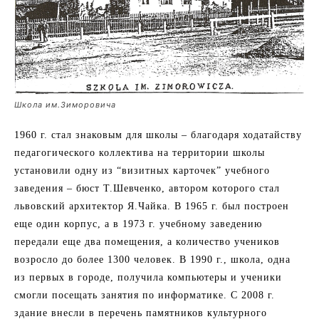
Школа им.Зиморовича
1960 г. стал знаковым для школы – благодаря ходатайству
педагогического коллектива на территории школы
установили одну из “визитных карточек” учебного
заведения – бюст Т.Шевченко, автором которого стал
львовский архитектор Я.Чайка. В 1965 г. был построен
еще один корпус, а в 1973 г. учебному заведению
передали еще два помещения, а количество учеников
возросло до более 1300 человек. В 1990 г., школа, одна
из первых в городе, получила компьютеры и ученики
смогли посещать занятия по информатике. С 2008 г.
здание внесли в перечень памятников культурного