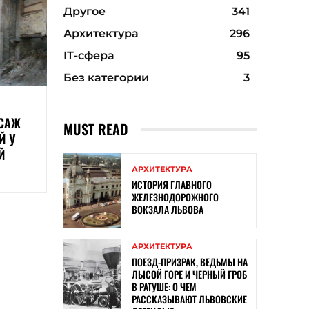
Другое
341
Архитектура
296
ІТ-сфера
95
Без категории
3
ССАЖ
MUST READ
Й У
Й
АРХИТЕКТУРА
ИСТОРИЯ ГЛАВНОГО
ЖЕЛЕЗНОДОРОЖНОГО
ВОКЗАЛА ЛЬВОВА
АРХИТЕКТУРА
ПОЕЗД-ПРИЗРАК, ВЕДЬМЫ НА
ЛЫСОЙ ГОРЕ И ЧЕРНЫЙ ГРОБ
В РАТУШЕ: О ЧЕМ
РАССКАЗЫВАЮТ ЛЬВОВСКИЕ