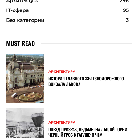
Архитектура
296
ІТ-сфера
95
Без категории
3
MUST READ
АРХИТЕКТУРА
ИСТОРИЯ ГЛАВНОГО ЖЕЛЕЗНОДОРОЖНОГО
ВОКЗАЛА ЛЬВОВА
АРХИТЕКТУРА
ПОЕЗД-ПРИЗРАК, ВЕДЬМЫ НА ЛЫСОЙ ГОРЕ И
ЧЕРНЫЙ ГРОБ В РАТУШЕ: О ЧЕМ