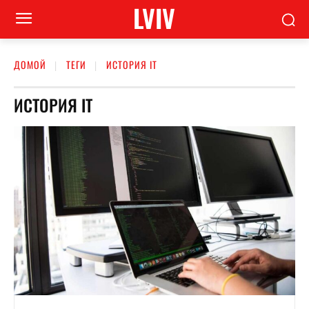
LVIV
ДОМОЙ
ТЕГИ
ИСТОРИЯ ІТ
ИСТОРИЯ ІТ