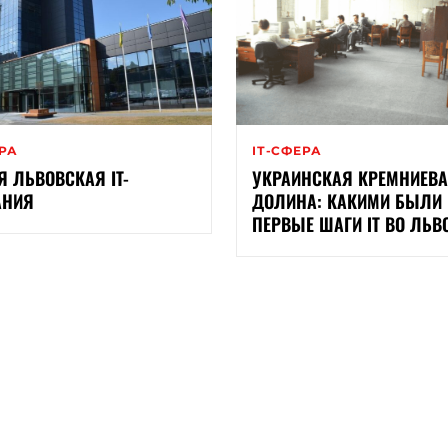
ЕРА
ІТ-СФЕРА
Я ЛЬВОВСКАЯ IT-
УКРАИНСКАЯ КРЕМНИЕВ
АНИЯ
ДОЛИНА: КАКИМИ БЫЛИ
ПЕРВЫЕ ШАГИ ІТ ВО ЛЬВ