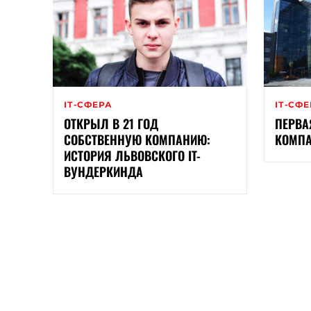
ІТ-СФЕРА
ІТ-СФ
ОТКРЫЛ В 21 ГОД
ПЕРВА
СОБСТВЕННУЮ КОМПАНИЮ:
КОМП
ИСТОРИЯ ЛЬВОВСКОГО IT-
ВУНДЕРКИНДА