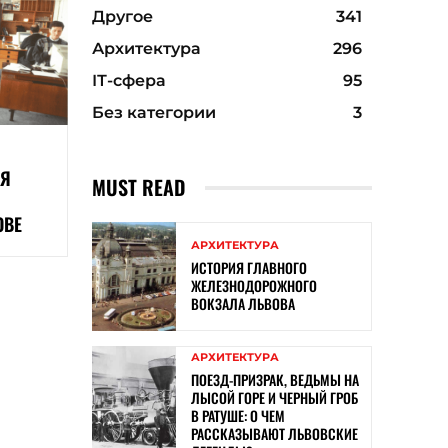
Другое
341
Архитектура
296
ІТ-сфера
95
Без категории
3
АЯ
MUST READ
ОВЕ
АРХИТЕКТУРА
ИСТОРИЯ ГЛАВНОГО
ЖЕЛЕЗНОДОРОЖНОГО
ВОКЗАЛА ЛЬВОВА
АРХИТЕКТУРА
ПОЕЗД-ПРИЗРАК, ВЕДЬМЫ НА
ЛЫСОЙ ГОРЕ И ЧЕРНЫЙ ГРОБ
В РАТУШЕ: О ЧЕМ
РАССКАЗЫВАЮТ ЛЬВОВСКИЕ