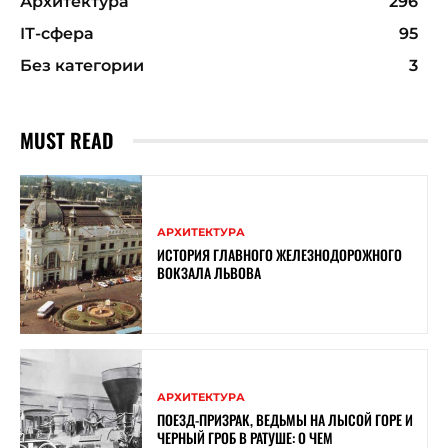
Архитектура
296
ІТ-сфера
95
Без категории
3
MUST READ
АРХИТЕКТУРА
ИСТОРИЯ ГЛАВНОГО ЖЕЛЕЗНОДОРОЖНОГО
ВОКЗАЛА ЛЬВОВА
АРХИТЕКТУРА
ПОЕЗД-ПРИЗРАК, ВЕДЬМЫ НА ЛЫСОЙ ГОРЕ И
ЧЕРНЫЙ ГРОБ В РАТУШЕ: О ЧЕМ