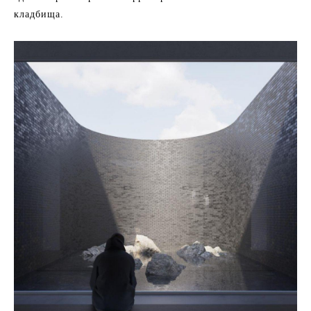
кладбища.