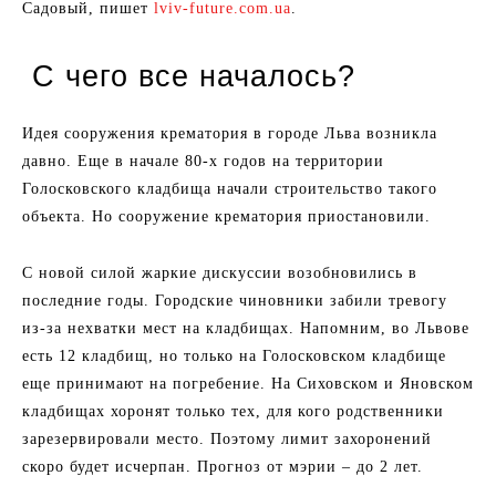
Садовый, пишет
lviv-future.com.ua
.
С чего все началось?
Идея сооружения крематория в городе Льва возникла
давно. Еще в начале 80-х годов на территории
Голосковского кладбища начали строительство такого
объекта. Но сооружение крематория приостановили.
С новой силой жаркие дискуссии возобновились в
последние годы. Городские чиновники забили тревогу
из-за нехватки мест на кладбищах. Напомним, во Львове
есть 12 кладбищ, но только на Голосковском кладбище
еще принимают на погребение. На Сиховском и Яновском
кладбищах хоронят только тех, для кого родственники
зарезервировали место. Поэтому лимит захоронений
скоро будет исчерпан. Прогноз от мэрии – до 2 лет.