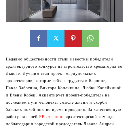
Недавно общественности стали известны победители
архитектурного конкурса на строительство крематория во
Львове. Лучшим стал проект мариупольских
архитекторов, которые сейчас трудятся в Берлине, –
Павла Заботина, Виктора Копейкина, Любви Копейкиной
и Елены Кобец. Акцентирует проект-победитель на
последнем пути человека, смысле жизни и скорби
близких покойного во время прощания. За качественную
работу на своей
FB-странице
архитекторской команде
поблагодарил городской председатель Львова Андрей