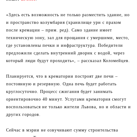
«Здесь есть возможность не только разместить здание, но
и пространство колумбария (хранилище урн с прахом
после кремации – прим. ред). Само здание имеет
техническую зону, зал для прощания с умершими, место,
где установлены печки и инфраструктура. Победители
предложили сделать внутренний дворик с водой, через
который люди будут проходить», – рассказал Коломейцев.
Планируется, что в крематории построят две печи –
постоянную и резервную. Одна печь будет работать
круглосуточно. Процесс сжигания будет занимать
ориентировочно 40 минут. Услугами крематория смогут
воспользоваться не только жители Львова, но и области и
других городов.
Сейчас в мэрии не озвучивают сумму строительства