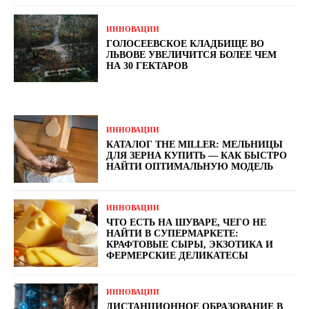
ИННОВАЦИИ
ГОЛОСЕЕВСКОЕ КЛАДБИЩЕ ВО
ЛЬВОВЕ УВЕЛИЧИТСЯ БОЛЕЕ ЧЕМ
НА 30 ГЕКТАРОВ
ИННОВАЦИИ
КАТАЛОГ THE MILLER: МЕЛЬНИЦЫ
ДЛЯ ЗЕРНА КУПИТЬ — КАК БЫСТРО
НАЙТИ ОПТИМАЛЬНУЮ МОДЕЛЬ
ИННОВАЦИИ
ЧТО ЕСТЬ НА ШУВАРЕ, ЧЕГО НЕ
НАЙТИ В СУПЕРМАРКЕТЕ:
КРАФТОВЫЕ СЫРЫ, ЭКЗОТИКА И
ФЕРМЕРСКИЕ ДЕЛИКАТЕСЫ
ИННОВАЦИИ
ДИСТАНЦИОННОЕ ОБРАЗОВАНИЕ В