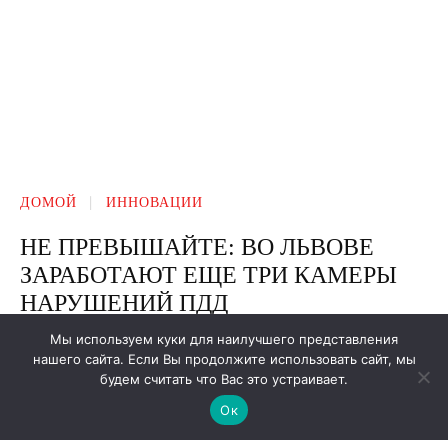
Мы используем куки для наилучшего представления
нашего сайта. Если Вы продолжите использовать сайт, мы
будем считать что Вас это устраивает.
Ок