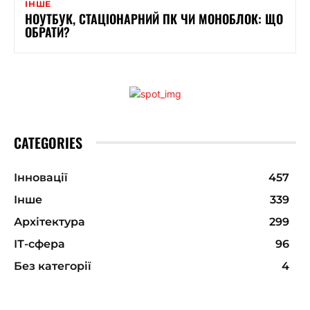
ІНШЕ
НОУТБУК, СТАЦІОНАРНИЙ ПК ЧИ МОНОБЛОК: ЩО
ОБРАТИ?
CATEGORIES
Інновації
457
Інше
339
Архітектура
299
ІТ-сфера
96
Без категорії
4