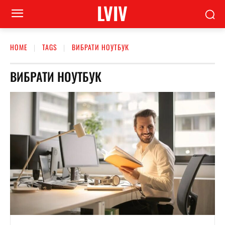
LVIV
HOME
TAGS
ВИБРАТИ НОУТБУК
ВИБРАТИ НОУТБУК