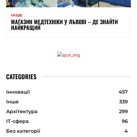
ІНШЕ
МАГАЗИН МЕДТЕХНІКИ У ЛЬВОВІ – ДЕ ЗНАЙТИ
НАЙКРАЩИЙ
CATEGORIES
Інновації
457
Інше
339
Архітектура
299
ІТ-сфера
96
Без категорії
4