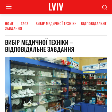
LVIV
HOME
TAGS
ВИБІР МЕДИЧНОЇ ТЕХНІКИ – ВІДПОВІДАЛЬНЕ
ЗАВДАННЯ
ВИБІР МЕДИЧНОЇ ТЕХНІКИ –
ВІДПОВІДАЛЬНЕ ЗАВДАННЯ