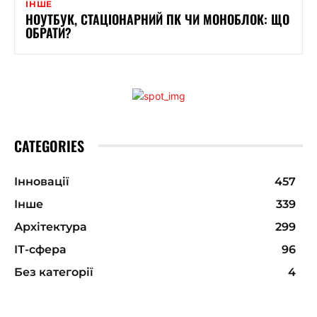
ІНШЕ
НОУТБУК, СТАЦІОНАРНИЙ ПК ЧИ МОНОБЛОК: ЩО
ОБРАТИ?
CATEGORIES
Інновації
457
Інше
339
Архітектура
299
ІТ-сфера
96
Без категорії
4