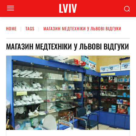
LVIV
HOME
TAGS
МАГАЗИН МЕДТЕХНІКИ У ЛЬВОВІ ВІДГУКИ
МАГАЗИН МЕДТЕХНІКИ У ЛЬВОВІ ВІДГУКИ