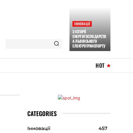
ІННОВАЦІЇ
З ІСТОРІЇ
ЕНЕРГОГОСПОДАРСТВ
А ЛЬВІВСЬКОГО
ЕЛЕКТРОТРАНСПОРТУ
HOT
CATEGORIES
Інновації
457