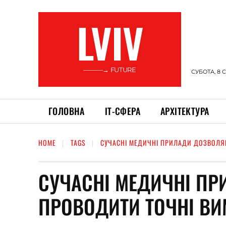
LVIV
———→ FUTURE
СУБОТА, 8 
ГОЛОВНА
ІТ-СФЕРА
АРХІТЕКТУРА
HOME
TAGS
СУЧАСНІ МЕДИЧНІ ПРИЛАДИ ДОЗВОЛЯ
СУЧАСНІ МЕДИЧНІ П
ПРОВОДИТИ ТОЧНІ В