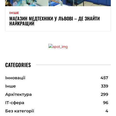
ІНШЕ
МАГАЗИН МЕДТЕХНІКИ У ЛЬВОВІ – ДЕ ЗНАЙТИ
НАЙКРАЩИЙ
CATEGORIES
Інновації
457
Інше
339
Архітектура
299
ІТ-сфера
96
Без категорії
4