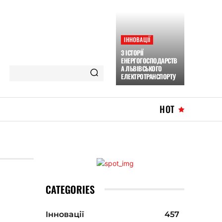
ІННОВАЦІЇ
З ІСТОРІЇ
ЕНЕРГОГОСПОДАРСТВ
А ЛЬВІВСЬКОГО
ЕЛЕКТРОТРАНСПОРТУ
HOT
CATEGORIES
Інновації
457