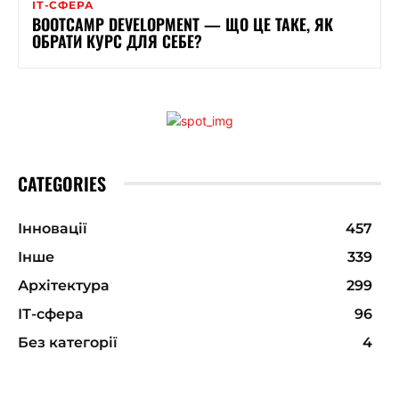
ІТ-СФЕРА
BOOTCAMP DEVELOPMENT — ЩО ЦЕ ТАКЕ, ЯК
ОБРАТИ КУРС ДЛЯ СЕБЕ?
CATEGORIES
Інновації
457
Інше
339
Архітектура
299
ІТ-сфера
96
Без категорії
4