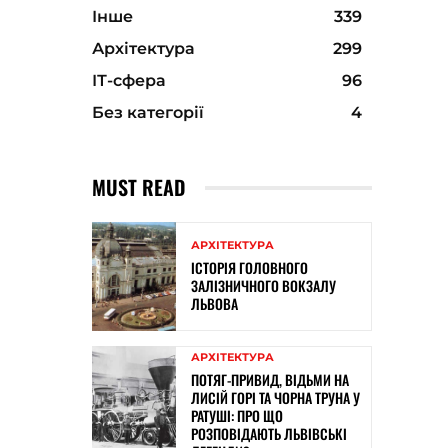
Інше
339
Архітектура
299
ІТ-сфера
96
Без категорії
4
MUST READ
АРХІТЕКТУРА
ІСТОРІЯ ГОЛОВНОГО
ЗАЛІЗНИЧНОГО ВОКЗАЛУ
ЛЬВОВА
АРХІТЕКТУРА
ПОТЯГ-ПРИВИД, ВІДЬМИ НА
ЛИСІЙ ГОРІ ТА ЧОРНА ТРУНА У
РАТУШІ: ПРО ЩО
РОЗПОВІДАЮТЬ ЛЬВІВСЬКІ