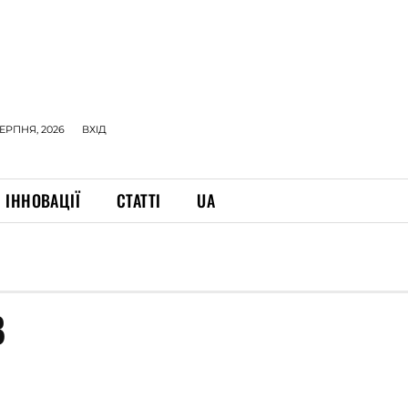
СЕРПНЯ, 2026
ВХІД
ІННОВАЦІЇ
СТАТТІ
UA
В