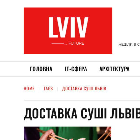
LVIV
———→ FUTURE
НЕДІЛЯ, 9 
ГОЛОВНА
ІТ-СФЕРА
АРХІТЕКТУРА
HOME
TAGS
ДОСТАВКА СУШІ ЛЬВІВ
ДОСТАВКА СУШІ ЛЬВІ