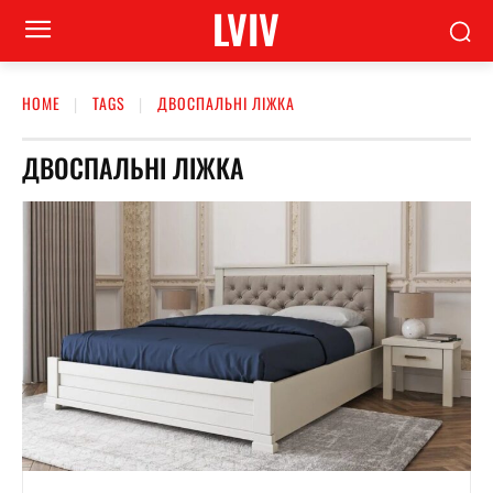
LVIV
HOME
TAGS
ДВОСПАЛЬНІ ЛІЖКА
ДВОСПАЛЬНІ ЛІЖКА