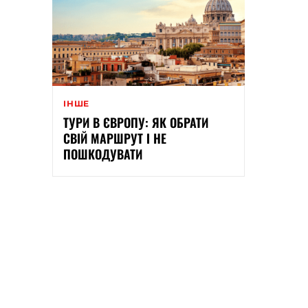
ІНШЕ
ТУРИ В ЄВРОПУ: ЯК ОБРАТИ
СВІЙ МАРШРУТ І НЕ
ПОШКОДУВАТИ