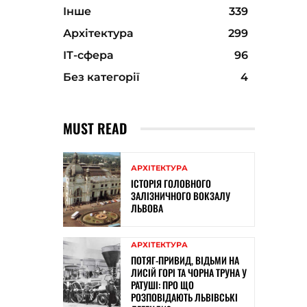
Інше
339
Архітектура
299
ІТ-сфера
96
Без категорії
4
MUST READ
АРХІТЕКТУРА
ІСТОРІЯ ГОЛОВНОГО
ЗАЛІЗНИЧНОГО ВОКЗАЛУ
ЛЬВОВА
АРХІТЕКТУРА
ПОТЯГ-ПРИВИД, ВІДЬМИ НА
ЛИСІЙ ГОРІ ТА ЧОРНА ТРУНА У
РАТУШІ: ПРО ЩО
РОЗПОВІДАЮТЬ ЛЬВІВСЬКІ