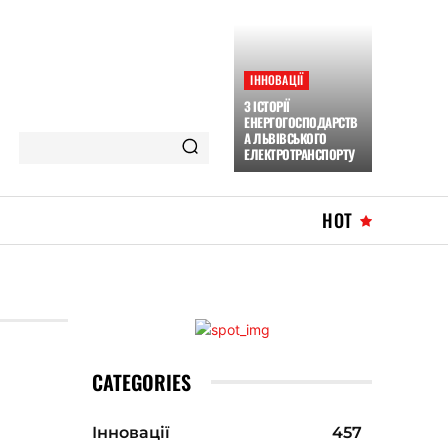
ІННОВАЦІЇ
З ІСТОРІЇ
ЕНЕРГОГОСПОДАРСТВ
А ЛЬВІВСЬКОГО
ЕЛЕКТРОТРАНСПОРТУ
HOT
CATEGORIES
Інновації
457