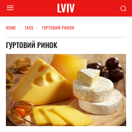
LVIV
HOME
TAGS
ГУРТОВИЙ РИНОК
ГУРТОВИЙ РИНОК