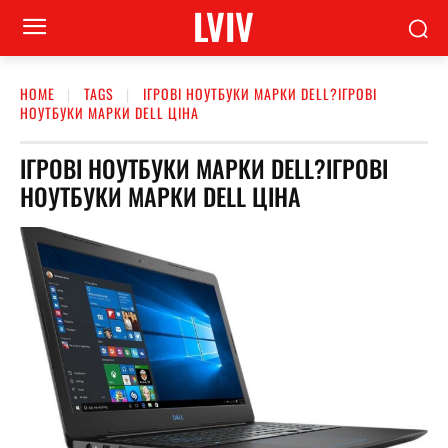
LVIV
HOME
TAGS
ІГРОВІ НОУТБУКИ МАРКИ DELL?ІГРОВІ
НОУТБУКИ МАРКИ DELL ЦІНА
ІГРОВІ НОУТБУКИ МАРКИ DELL?ІГРОВІ
НОУТБУКИ МАРКИ DELL ЦІНА