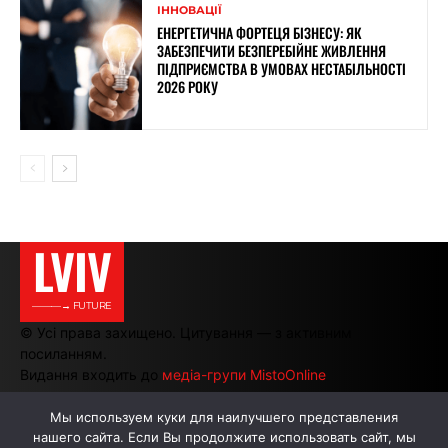
ІННОВАЦІЇ
ЕНЕРГЕТИЧНА ФОРТЕЦЯ БІЗНЕСУ: ЯК
ЗАБЕЗПЕЧИТИ БЕЗПЕРЕБІЙНЕ ЖИВЛЕННЯ
ПІДПРИЄМСТВА В УМОВАХ НЕСТАБІЛЬНОСТІ
2026 РОКУ
LVIV
———→ FUTURE
© Усі права захищено. Цитування — з активним
посиланням.
Видання входить до
медіа-групи MistoOnline
Мы используем куки для наилучшего представления
нашего сайта. Если Вы продолжите использовать сайт, мы
АВТОРИ
РЕКЛАМА НА САЙТІ