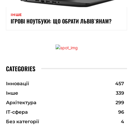
ІНШЕ
ІГРОВІ НОУТБУКИ: ЩО ОБРАТИ ЛЬВІВ`ЯНАМ?
CATEGORIES
Інновації
457
Інше
339
Архітектура
299
ІТ-сфера
96
Без категорії
4