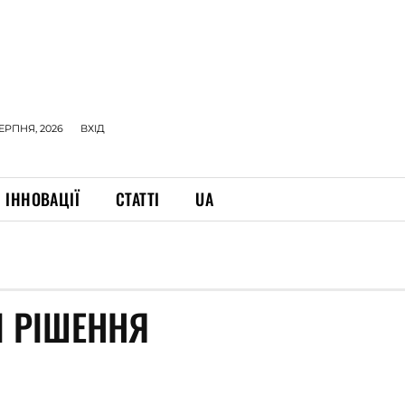
СЕРПНЯ, 2026
ВХІД
ІННОВАЦІЇ
СТАТТІ
UA
І РІШЕННЯ