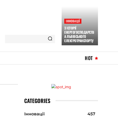
ІННОВАЦІЇ
З ІСТОРІЇ
ЕНЕРГОГОСПОДАРСТВ
А ЛЬВІВСЬКОГО
ЕЛЕКТРОТРАНСПОРТУ
HOT
CATEGORIES
Інновації
457