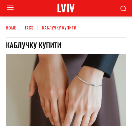
LVIV
HOME
TAGS
КАБЛУЧКУ КУПИТИ
КАБЛУЧКУ КУПИТИ