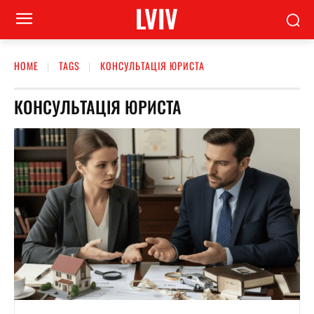
LVIV
HOME
TAGS
КОНСУЛЬТАЦІЯ ЮРИСТА
КОНСУЛЬТАЦІЯ ЮРИСТА