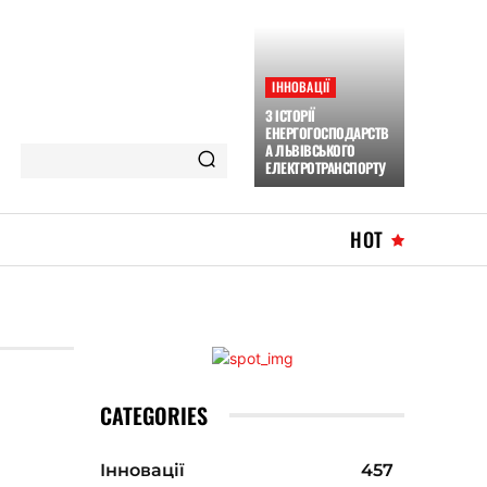
ІННОВАЦІЇ
З ІСТОРІЇ
ЕНЕРГОГОСПОДАРСТВ
А ЛЬВІВСЬКОГО
ЕЛЕКТРОТРАНСПОРТУ
HOT
CATEGORIES
Інновації
457