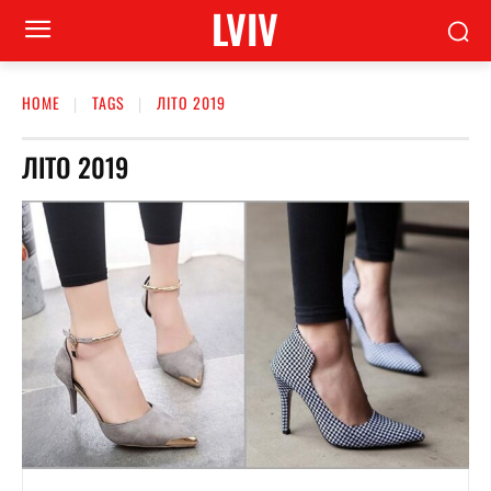
LVIV
HOME
TAGS
ЛІТО 2019
ЛІТО 2019