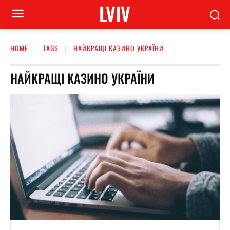
LVIV
HOME
TAGS
НАЙКРАЩІ КАЗИНО УКРАЇНИ
НАЙКРАЩІ КАЗИНО УКРАЇНИ