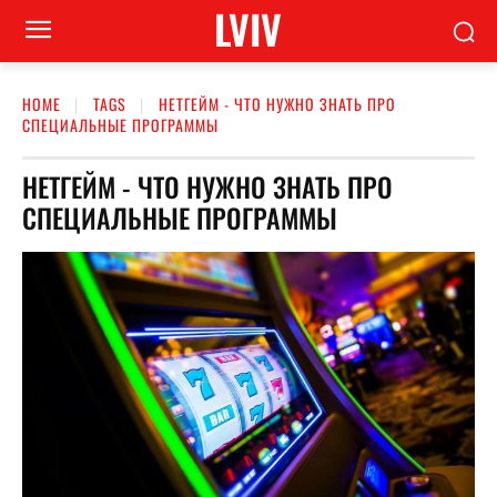
LVIV
HOME
TAGS
НЕТГЕЙМ - ЧТО НУЖНО ЗНАТЬ ПРО
СПЕЦИАЛЬНЫЕ ПРОГРАММЫ
НЕТГЕЙМ - ЧТО НУЖНО ЗНАТЬ ПРО
СПЕЦИАЛЬНЫЕ ПРОГРАММЫ