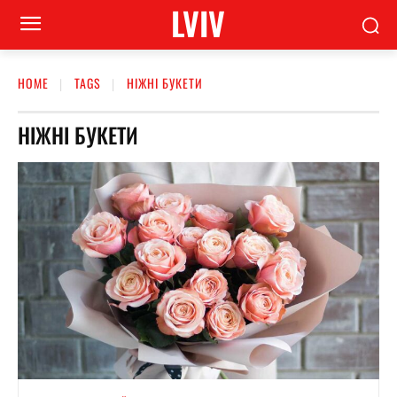
LVIV
HOME
TAGS
НІЖНІ БУКЕТИ
НІЖНІ БУКЕТИ