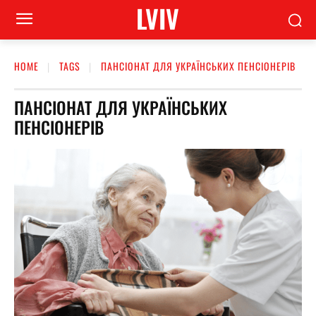
LVIV
HOME
TAGS
ПАНСІОНАТ ДЛЯ УКРАЇНСЬКИХ ПЕНСІОНЕРІВ
ПАНСІОНАТ ДЛЯ УКРАЇНСЬКИХ
ПЕНСІОНЕРІВ