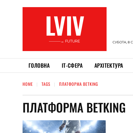
LVIV
———→ FUTURE
СУБОТА, 8 
ГОЛОВНА
ІТ-СФЕРА
АРХІТЕКТУРА
HOME
TAGS
ПЛАТФОРМА BETKING
ПЛАТФОРМА BETKING