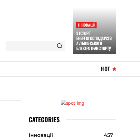
ІННОВАЦІЇ
З ІСТОРІЇ
ЕНЕРГОГОСПОДАРСТВ
А ЛЬВІВСЬКОГО
ЕЛЕКТРОТРАНСПОРТУ
HOT
CATEGORIES
Інновації
457