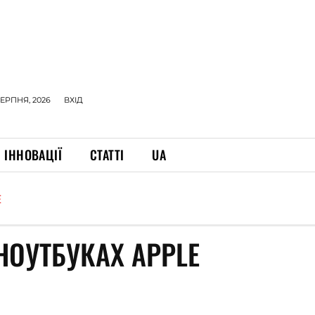
СЕРПНЯ, 2026
ВХІД
ІННОВАЦІЇ
СТАТТІ
UA
E
НОУТБУКАХ APPLE