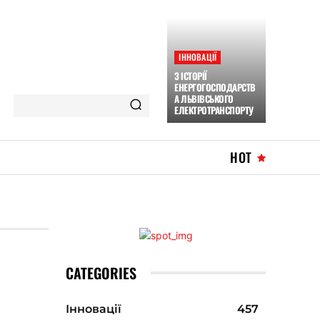
ІННОВАЦІЇ
З ІСТОРІЇ
ЕНЕРГОГОСПОДАРСТВ
А ЛЬВІВСЬКОГО
ЕЛЕКТРОТРАНСПОРТУ
HOT
CATEGORIES
Інновації
457