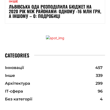
ІНШЕ
ЛЬВІВСЬКА ОДА РОЗПОДІЛИЛА БЮДЖЕТ НА
2020 РІК МІЖ РАЙОНАМИ: ОДНОМУ -16 МЛН ГРН,
А ІНШОМУ – 0: ПОДРОБИЦІ
CATEGORIES
Інновації
457
Інше
339
Архітектура
299
ІТ-сфера
96
Без категорії
4