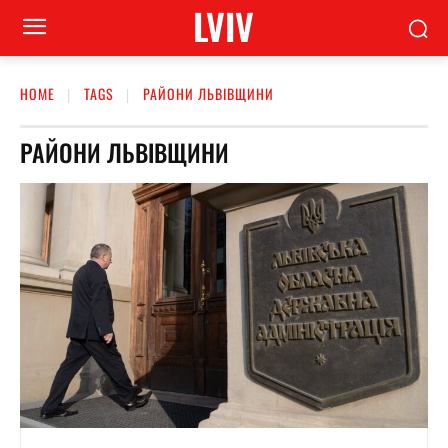
LVIV
HOME
TAGS
РАЙОНИ ЛЬВІВЩИНИ
РАЙОНИ ЛЬВІВЩИНИ