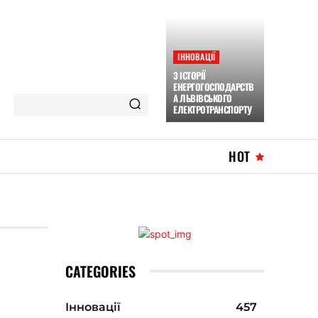
ІННОВАЦІЇ
З ІСТОРІЇ
ЕНЕРГОГОСПОДАРСТВ
А ЛЬВІВСЬКОГО
ЕЛЕКТРОТРАНСПОРТУ
HOT
CATEGORIES
Інновації
457