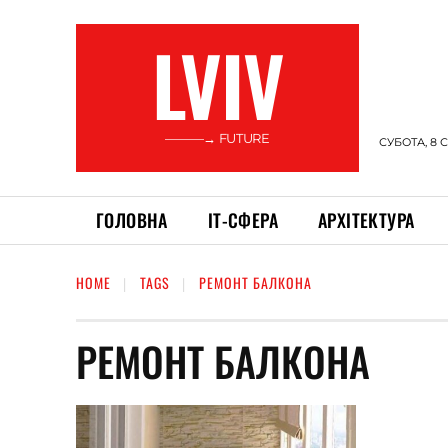
LVIV
———→ FUTURE
СУБОТА, 8 
ГОЛОВНА
ІТ-СФЕРА
АРХІТЕКТУРА
HOME
TAGS
РЕМОНТ БАЛКОНА
РЕМОНТ БАЛКОНА