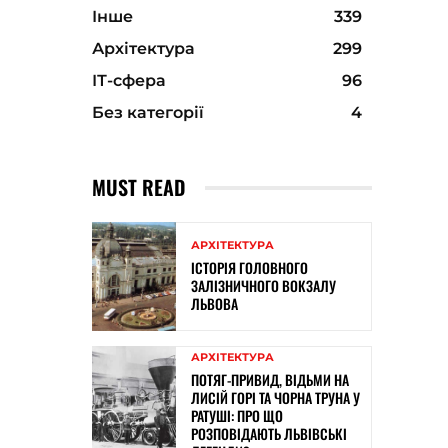
Інше
339
Архітектура
299
ІТ-сфера
96
Без категорії
4
MUST READ
АРХІТЕКТУРА
ІСТОРІЯ ГОЛОВНОГО
ЗАЛІЗНИЧНОГО ВОКЗАЛУ
ЛЬВОВА
АРХІТЕКТУРА
ПОТЯГ-ПРИВИД, ВІДЬМИ НА
ЛИСІЙ ГОРІ ТА ЧОРНА ТРУНА У
РАТУШІ: ПРО ЩО
РОЗПОВІДАЮТЬ ЛЬВІВСЬКІ