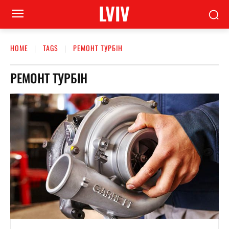
LVIV
HOME
TAGS
РЕМОНТ ТУРБІН
РЕМОНТ ТУРБІН