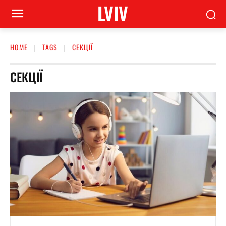
LVIV
HOME
TAGS
СЕКЦІЇ
СЕКЦІЇ