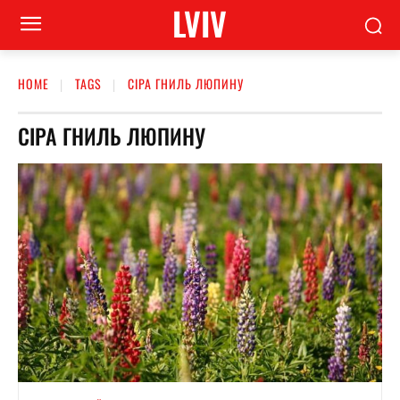
LVIV
HOME
TAGS
СІРА ГНИЛЬ ЛЮПИНУ
СІРА ГНИЛЬ ЛЮПИНУ